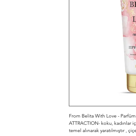
From Belita With Love - Parfüm
ATTRACTION- koku, kadınlar i
temel alınarak yaratılmıştır , çiç