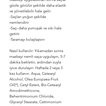
gözle görülür şekilde daha elastik
ve yönetilebilir hale gelir.
-Saçları yoğun şekilde
nemlendirir
-Saçı daha yumuşak ve sıkı hale
getirir
-Taramayı kolaylaştırır
Nasıl kullanılır: Yıkamadan sonra
maskeyi nemli saça uygulayın, 5-7
dakika bekletin, ardından suyla
iyice durulayın. Haftada 2 veya 3
kez kullanın. Aqua, Cetearyl
Alcohol, Olea Europaea Fruit
Oil(*), Cetyl Esters, Bis-Cetearyl
Amodimethicone,
Behentrimonium Chloride,
Glyceryl Stearate, Cetrimonium