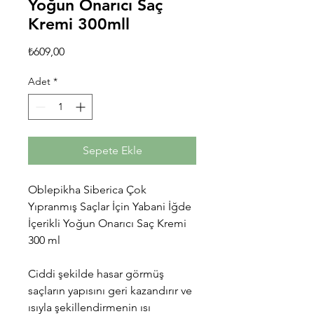
Yoğun Onarıcı Saç
Kremi 300mll
Fiyat
₺609,00
Adet
*
Sepete Ekle
Oblepikha Siberica Çok
Yıpranmış Saçlar İçin Yabani İğde
İçerikli Yoğun Onarıcı Saç Kremi
300 ml
Ciddi şekilde hasar görmüş
saçların yapısını geri kazandırır ve
ısıyla şekillendirmenin ısı