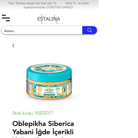
Tüm Türkiye kargo tek fiyat 100 TL - 1000 TL ve üzeri
siparişlerinizde
ÜCRETSİZ KARGO!
Stok kodu: NS02017
Oblepikha Siberica
Yabani İğde İçerikli