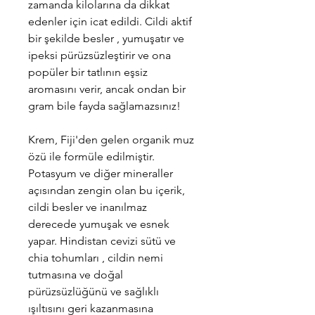
zamanda kilolarına da dikkat
edenler için icat edildi. Cildi aktif
bir şekilde besler , yumuşatır ve
ipeksi pürüzsüzleştirir ve ona
popüler bir tatlının eşsiz
aromasını verir, ancak ondan bir
gram bile fayda sağlamazsınız!
Krem, Fiji'den gelen organik muz
özü ile formüle edilmiştir.
Potasyum ve diğer mineraller
açısından zengin olan bu içerik,
cildi besler ve inanılmaz
derecede yumuşak ve esnek
yapar. Hindistan cevizi sütü ve
chia tohumları , cildin nemi
tutmasına ve doğal
pürüzsüzlüğünü ve sağlıklı
ışıltısını geri kazanmasına