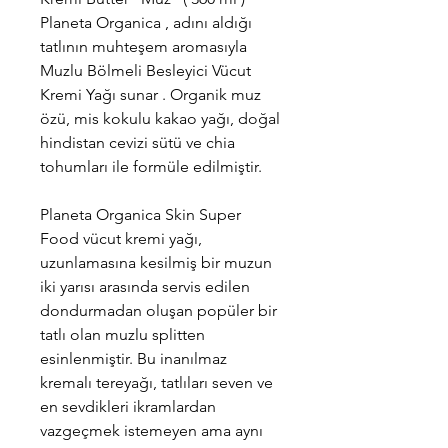
Planeta Organica , adını aldığı
tatlının muhteşem aromasıyla
Muzlu Bölmeli Besleyici Vücut
Kremi Yağı sunar . Organik muz
özü, mis kokulu kakao yağı, doğal
hindistan cevizi sütü ve chia
tohumları ile formüle edilmiştir.
Planeta Organica Skin Super
Food vücut kremi yağı,
uzunlamasına kesilmiş bir muzun
iki yarısı arasında servis edilen
dondurmadan oluşan popüler bir
tatlı olan muzlu splitten
esinlenmiştir. Bu inanılmaz
kremalı tereyağı, tatlıları seven ve
en sevdikleri ikramlardan
vazgeçmek istemeyen ama aynı