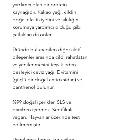
yardımcı olan bir protein
kaynağıdır. Kakao yağı, cildin
doğal elastikiyetini ve sıkılığını
korumaya yardımcı olduğu gibi
çatlakları da önler.
Üründe bulunabilen diğer aktif
bileşenler arasında cildi rahatlatan
ve yenilenmesini teşvik eden
besleyici ceviz yağı, E vitamini
(güçlü bir doğal antioksidan) ve
panthenol bulunur.
%99 doğal içerikler. SLS ve
paraben içermez. Sertifikalı
vegan. Hayvanlar üzerinde test
edilmemiştir.
Uygulama: Temiz, kuru cilde