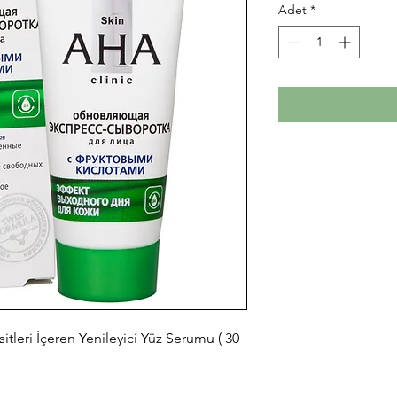
Adet
*
itleri İçeren Yenileyici Yüz Serumu ( 30