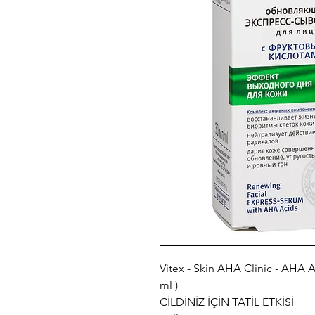
Vitex - Skin AHA Clinic - AHA As
ml )
CİLDİNİZ İÇİN TATİL ETKİSİ