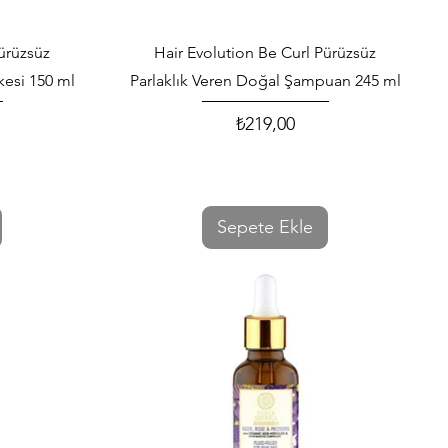
Hızlı Bakış
ürüzsüz
Hair Evolution Be Curl Pürüzsüz
skesi 150 ml
Parlaklık Veren Doğal Şampuan 245 ml
₺219,00
Fiyat
Sepete Ekle