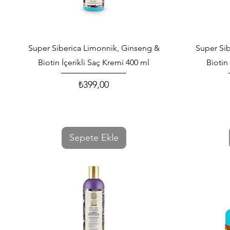
Hızlı Bakış
Super Siberica Limonnik, Ginseng &
Super Si
Biotin İçerikli Saç Kremi 400 ml
Biotin
₺399,00
Fiyat
Sepete Ekle