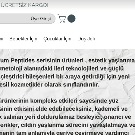
ÜCRETSİZ KARGO!
Üye Girişi
mı
Bebekler İçin
Çocuklar İçin
Duş Jeli