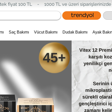
tek fiyat 100 TL - 1000 TL ve üzeri siparişlerinizde
mı
Saç Bakımı
Vücut Bakımı
Dudak Bakımı
Ayak Bakı