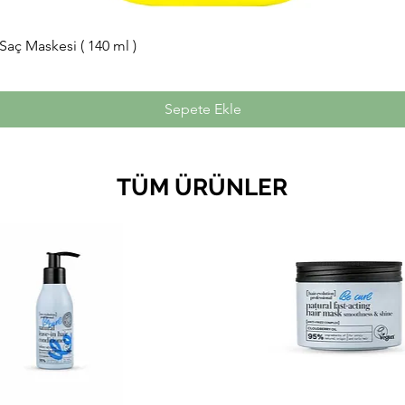
Saç Maskesi ( 140 ml )
Sepete Ekle
TÜM ÜRÜNLER